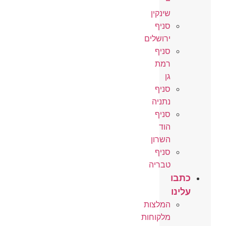
–
שינקין
סניף
ירושלים
סניף
רמת
גן
סניף
נתניה
סניף
הוד
השרון
סניף
טבריה
כתבו
עלינו
המלצות
מלקוחות