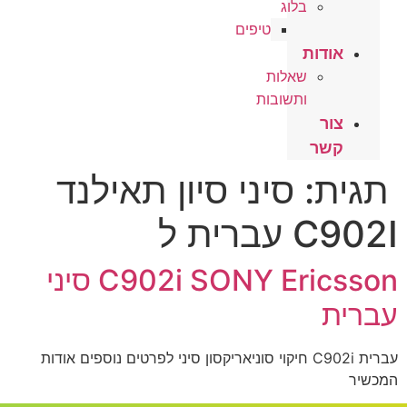
בלוג
טיפים
אודות
שאלות
ותשובות
צור
קשר
תגית:
סיני סיון תאילנד
C902I עברית ל
C902i SONY Ericsson סיני
עברית
עברית C902i חיקוי סוניאריקסון סיני לפרטים נוספים אודות
המכשיר