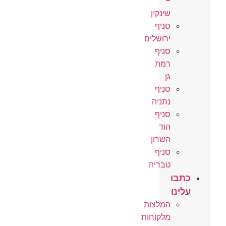
–
שינקין
סניף
ירושלים
סניף
רמת
גן
סניף
נתניה
סניף
הוד
השרון
סניף
טבריה
כתבו
עלינו
המלצות
מלקוחות