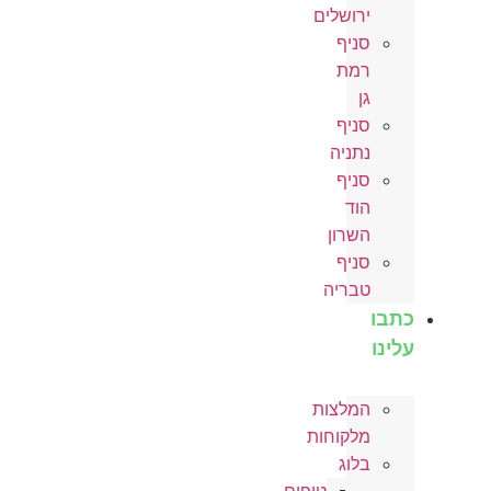
ירושלים
סניף
רמת
גן
סניף
נתניה
סניף
הוד
השרון
סניף
טבריה
כתבו
עלינו
המלצות
מלקוחות
בלוג