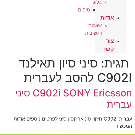
בלוג
טיפים
אודות
שאלות
ותשובות
צור
קשר
תגית:
סיני סיון תאילנד
C902I להסב לעברית
C902i SONY Ericsson סיני
עברית
עברית C902i חיקוי סוניאריקסון סיני לפרטים נוספים אודות
המכשיר