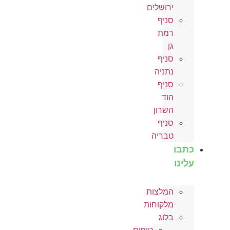
ירושלים
סניף
רמת
גן
סניף
נתניה
סניף
הוד
השרון
סניף
טבריה
כתבו
עלינו
המלצות
מלקוחות
בלוג