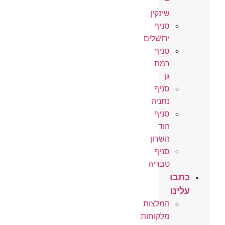
–
שינקין
סניף
ירושלים
סניף
רמת
גן
סניף
נתניה
סניף
הוד
השרון
סניף
טבריה
כתבו
עלינו
המלצות
מלקוחות