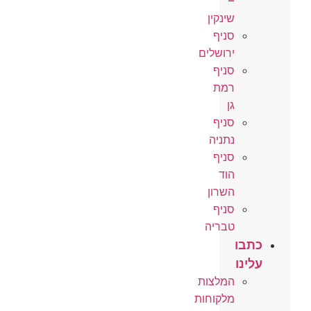
–
שינקין
סניף
ירושלים
סניף
רמת
גן
סניף
נתניה
סניף
הוד
השרון
סניף
טבריה
כתבו
עלינו
המלצות
מלקוחות