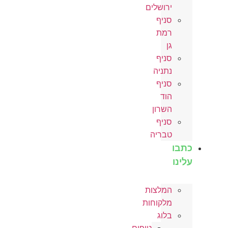
ירושלים
סניף
רמת
גן
סניף
נתניה
סניף
הוד
השרון
סניף
טבריה
כתבו
עלינו
המלצות
מלקוחות
בלוג