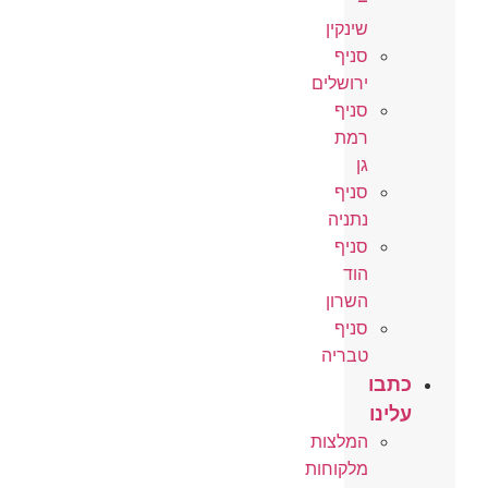
–
שינקין
סניף
ירושלים
סניף
רמת
גן
סניף
נתניה
סניף
הוד
השרון
סניף
טבריה
כתבו
עלינו
המלצות
מלקוחות