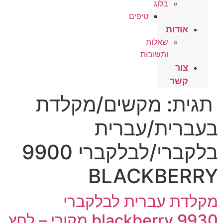
בלוג
טיפים
אודות
שאלות
ותשובות
צור
קשר
תגית:
מקשים/מקלדת
בעברית/עברית
בלקברי/לבלקברי 9900
BLACKBERRY
מקלדת עברית לבלקברי
blackberry 9930 מקורי – לחץ