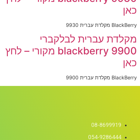
כאן
BlackBerry מקלדת עברית 9930
מקלדת עברית לבלקברי
blackberry 9900 מקורי – לחץ
כאן
BlackBerry מקלדת עברית 9900
08-8699919
054-9286444