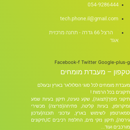
054-9286444
tech.phone.il@gmail.com
הרצל 66 גדרה - תחנה מרכזית
אגד
Facebook-f
Twitter
Google-plus-g
טקפון – מעבדת מומחים
מעבדת מומחים לכל סוגי הסלולאר בארץ ובעולם
תיקונים בכל הרמות !
תיקוני מסך(תצוגה), שקע טעינה, תיקון בעיות שמע
ומיקרופון, בעיות קליטה, פתיחה(פריצה) מכשירי
סמארטפון לשימוש בארץ, עדכוני תוכנה(עדכון
גירסה), תיקון נזקי מים, החלפת רכיבים ICׁ,תיקונים
מורכבים ועוד….