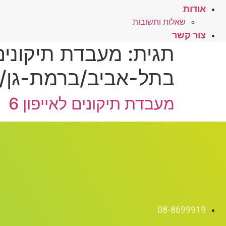
אודות
שאלות ותשובות
צור קשר
תגית:
בתל-אביב/ברמת-גן/ב
מעבדת תיקונים לאייפון 6
08-8699919