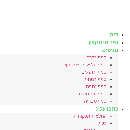
לג
תוכן
בית
שירותי טקפון
סניפים
סניף גדרה
סניף תל אביב – שינקין
סניף ירושלים
סניף רמת גן
סניף נתניה
סניף הוד השרון
סניף טבריה
כתבו עלינו
המלצות מלקוחות
בלוג