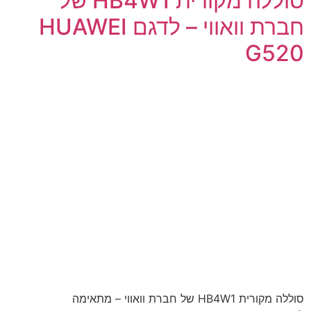
סוללה מקורית HB4W1 של
חברת וואווי – לדגם HUAWEI
G520
סוללה מקורית HB4W1 של חברת וואווי – מתאימה