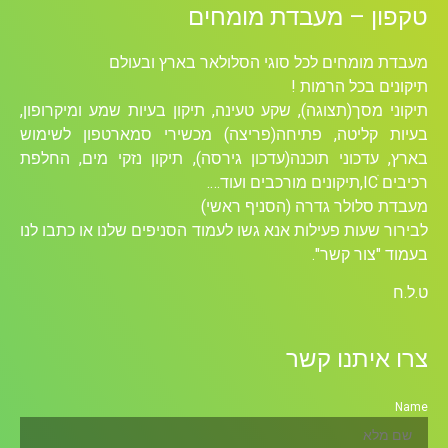
טקפון – מעבדת מומחים
מעבדת מומחים לכל סוגי הסלולאר בארץ ובעולם
תיקונים בכל הרמות !
תיקוני מסך(תצוגה), שקע טעינה, תיקון בעיות שמע ומיקרופון,
בעיות קליטה, פתיחה(פריצה) מכשירי סמארטפון לשימוש
בארץ, עדכוני תוכנה(עדכון גירסה), תיקון נזקי מים, החלפת
רכיבים ICׁ,תיקונים מורכבים ועוד….
מעבדת סלולר גדרה (הסניף ראשי)
לבירור שעות פעילות אנא גשו לעמוד הסניפים שלנו או כתבו לנו
בעמוד "צור קשר".
ט.ל.ח
צרו איתנו קשר
Name