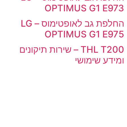
OPTIMUS G1 E973
החלפת גב לאופטימוס – LG
OPTIMUS G1 E975
THL T200 – שירות תיקונים
ומידע שימושי