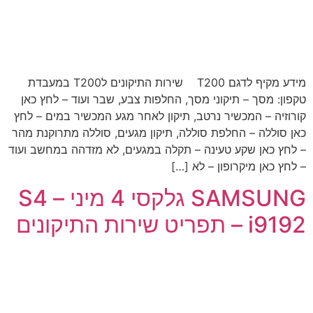
מידע מקיף לדגם T200 שירות התיקונים לT200 במעבדת
טקפון: מסך – תיקוני מסך, החלפות צבע, שבר ועוד – לחץ כאן
קורוזיה – המכשיר נרטב, תיקון לאחר מגע המכשיר במים – לחץ
כאן סוללה – החלפת סוללה, תיקון מגעים, סוללה מתרוקנת מהר
– לחץ כאן שקע טעינה – תקלה במגעים, לא מזדהה במחשב ועוד
– לחץ כאן מיקרופון – לא […]
SAMSUNG גלקסי 4 מיני – S4
i9192 – תפריט שירות התיקונים