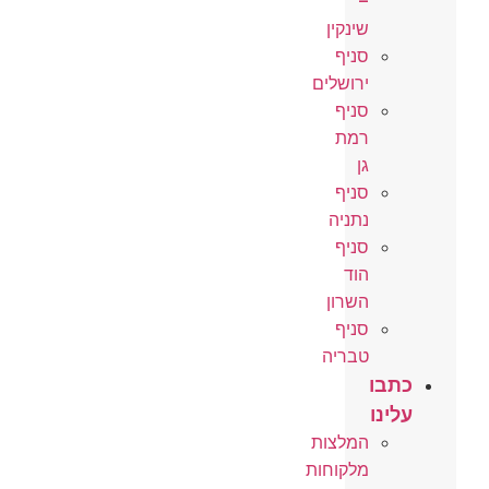
–
שינקין
סניף
ירושלים
סניף
רמת
גן
סניף
נתניה
סניף
הוד
השרון
סניף
טבריה
כתבו
עלינו
המלצות
מלקוחות