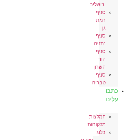
ירושלים
סניף
רמת
גן
סניף
נתניה
סניף
הוד
השרון
סניף
טבריה
כתבו
עלינו
המלצות
מלקוחות
בלוג