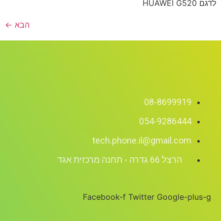
לדגם HUAWEI G520
הבא
←
08-8699919
054-9286444
tech.phone.il@gmail.com
הרצל 66 גדרה - תחנה מרכזית אגד
Facebook-f
Twitter
Google-plus-g