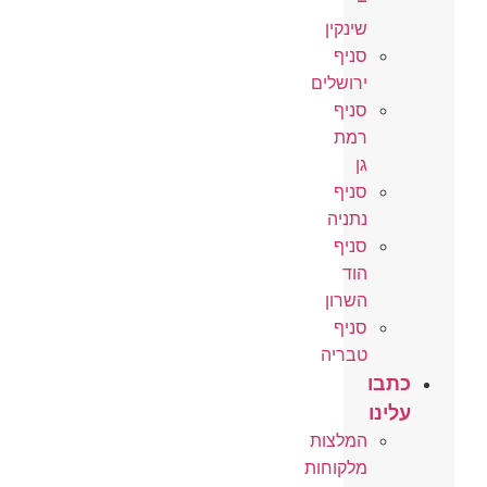
–
שינקין
סניף
ירושלים
סניף
רמת
גן
סניף
נתניה
סניף
הוד
השרון
סניף
טבריה
כתבו
עלינו
המלצות
מלקוחות