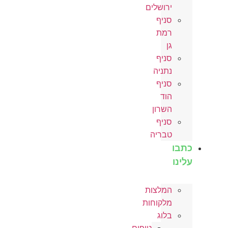
ירושלים
סניף
רמת
גן
סניף
נתניה
סניף
הוד
השרון
סניף
טבריה
כתבו
עלינו
המלצות
מלקוחות
בלוג