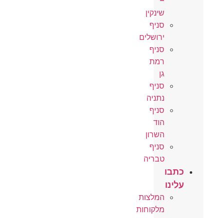
–
שינקין
סניף
ירושלים
סניף
רמת
גן
סניף
נתניה
סניף
הוד
השרון
סניף
טבריה
כתבו
עלינו
המלצות
מלקוחות