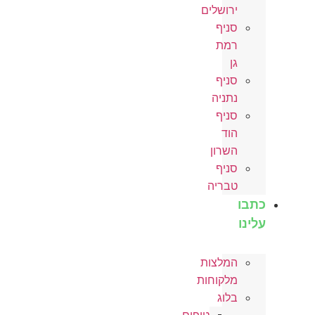
ירושלים
סניף
רמת
גן
סניף
נתניה
סניף
הוד
השרון
סניף
טבריה
כתבו
עלינו
המלצות
מלקוחות
בלוג