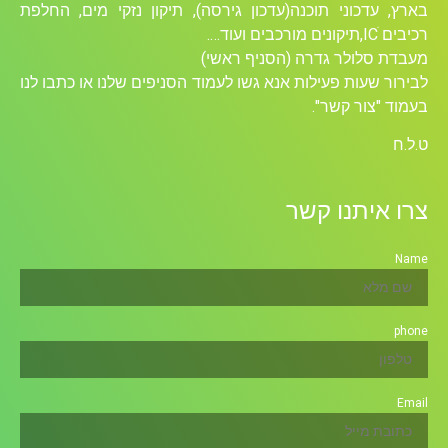
בארץ, עדכוני תוכנה(עדכון גירסה), תיקון נזקי מים, החלפת
רכיבים ICׁ,תיקונים מורכבים ועוד….
מעבדת סלולר גדרה (הסניף ראשי)
לבירור שעות פעילות אנא גשו לעמוד הסניפים שלנו או כתבו לנו
בעמוד "צור קשר".
ט.ל.ח
צרו איתנו קשר
Name
phone
Email