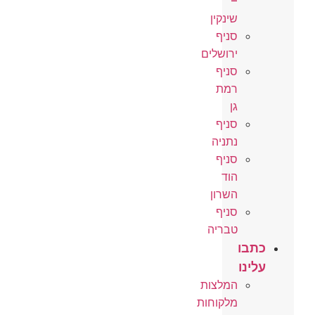
–
שינקין
סניף
ירושלים
סניף
רמת
גן
סניף
נתניה
סניף
הוד
השרון
סניף
טבריה
כתבו
עלינו
המלצות
מלקוחות