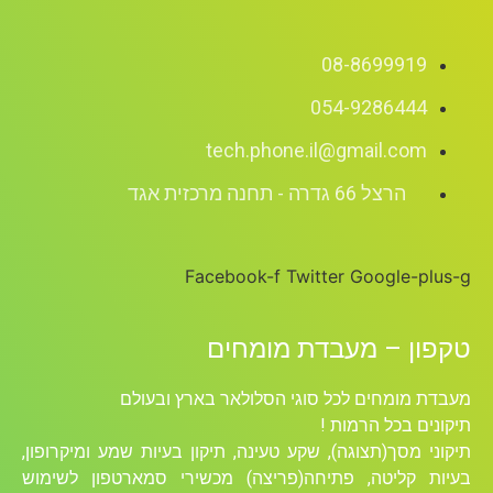
08-8699919
054-9286444
tech.phone.il@gmail.com
הרצל 66 גדרה - תחנה מרכזית אגד
Facebook-f
Twitter
Google-plus-g
טקפון – מעבדת מומחים
מעבדת מומחים לכל סוגי הסלולאר בארץ ובעולם
תיקונים בכל הרמות !
תיקוני מסך(תצוגה), שקע טעינה, תיקון בעיות שמע ומיקרופון,
בעיות קליטה, פתיחה(פריצה) מכשירי סמארטפון לשימוש