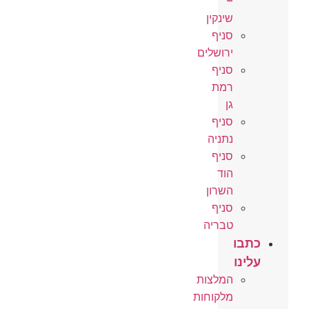
–
שינקין
סניף
ירושלים
סניף
רמת
גן
סניף
נתניה
סניף
הוד
השרון
סניף
טבריה
כתבו
עלינו
המלצות
מלקוחות