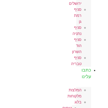
ירושלים
סניף
רמת
גן
סניף
נתניה
סניף
הוד
השרון
סניף
טבריה
כתבו
עלינו
המלצות
מלקוחות
בלוג