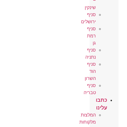
–
שינקין
סניף
ירושלים
סניף
רמת
גן
סניף
נתניה
סניף
הוד
השרון
סניף
טבריה
כתבו
עלינו
המלצות
מלקוחות