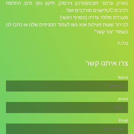
בארץ, עדכוני תוכנה(עדכון גירסה), תיקון נזקי מים, החלפת
רכיבים ICׁ,תיקונים מורכבים ועוד….
מעבדת סלולר גדרה (הסניף ראשי)
לבירור שעות פעילות אנא גשו לעמוד הסניפים שלנו או כתבו לנו
בעמוד "צור קשר".
ט.ל.ח
צרו איתנו קשר
Name
phone
Email