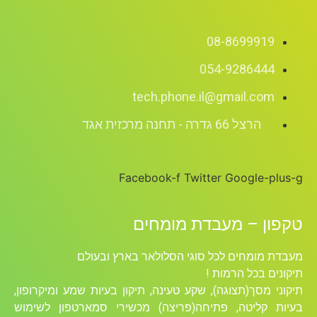
08-8699919
054-9286444
tech.phone.il@gmail.com
הרצל 66 גדרה - תחנה מרכזית אגד
Facebook-f
Twitter
Google-plus-g
טקפון – מעבדת מומחים
מעבדת מומחים לכל סוגי הסלולאר בארץ ובעולם
תיקונים בכל הרמות !
תיקוני מסך(תצוגה), שקע טעינה, תיקון בעיות שמע ומיקרופון,
בעיות קליטה, פתיחה(פריצה) מכשירי סמארטפון לשימוש