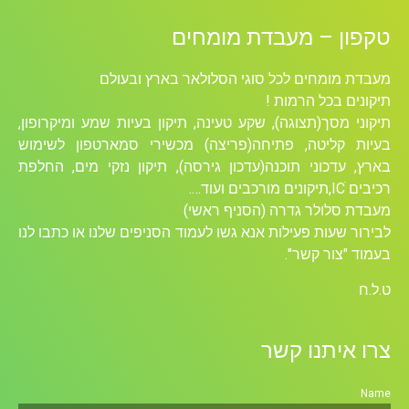
טקפון – מעבדת מומחים
מעבדת מומחים לכל סוגי הסלולאר בארץ ובעולם
תיקונים בכל הרמות !
תיקוני מסך(תצוגה), שקע טעינה, תיקון בעיות שמע ומיקרופון,
בעיות קליטה, פתיחה(פריצה) מכשירי סמארטפון לשימוש
בארץ, עדכוני תוכנה(עדכון גירסה), תיקון נזקי מים, החלפת
רכיבים ICׁ,תיקונים מורכבים ועוד….
מעבדת סלולר גדרה (הסניף ראשי)
לבירור שעות פעילות אנא גשו לעמוד הסניפים שלנו או כתבו לנו
בעמוד "צור קשר".
ט.ל.ח
צרו איתנו קשר
Name