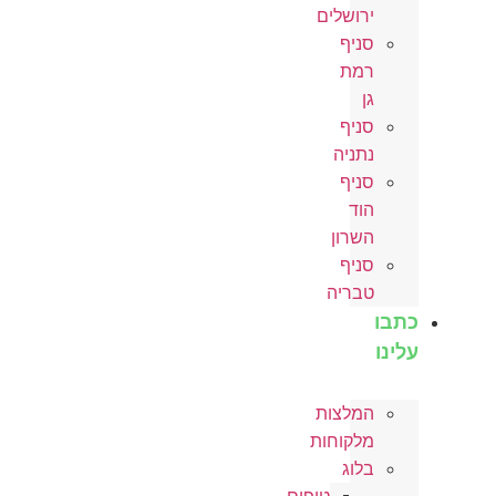
ירושלים
סניף
רמת
גן
סניף
נתניה
סניף
הוד
השרון
סניף
טבריה
כתבו
עלינו
המלצות
מלקוחות
בלוג