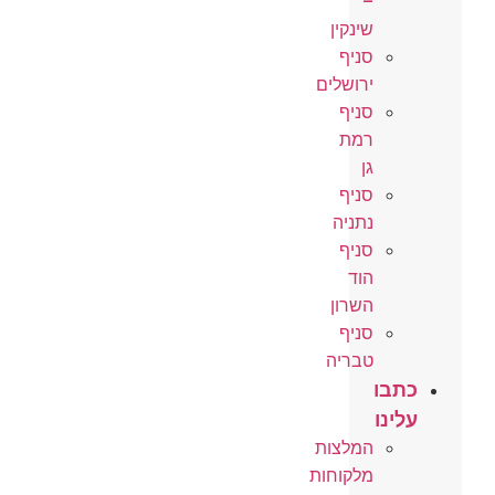
–
שינקין
סניף
ירושלים
סניף
רמת
גן
סניף
נתניה
סניף
הוד
השרון
סניף
טבריה
כתבו
עלינו
המלצות
מלקוחות