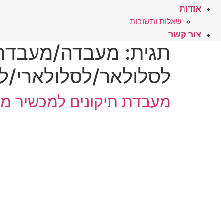
אודות
שאלות ותשובות
צור קשר
תגית:
מעבדה/מעבדת ת
לסלולאר/לסלולארי/לס
מעבדת תיקונים למכשיר מדגם VIVO IV של חברת בלו