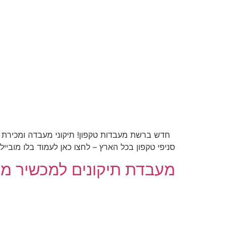
חדש ברשת מעבדות טקפון! תיקוני מעבדה ומכירת מכ
סניפי טקפון בכל הארץ – לחצו כאן לעמוד בלו מובייל ומידע על החברה – לחצו כא
מעבדת תיקונים למכשיר מדגם LIFE 8 של חברת בלו