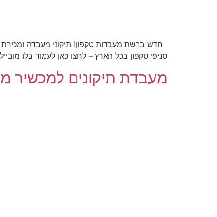
חדש ברשת מעבדות טקפון! תיקוני מעבדה ומכירת מכ
סניפי טקפון בכל הארץ – לחצו כאן לעמוד בלו מובייל ומידע על החברה – לחצ
מעבדת תיקונים למכשיר מדגם STUDIO 5.0 LTE של חברת בל