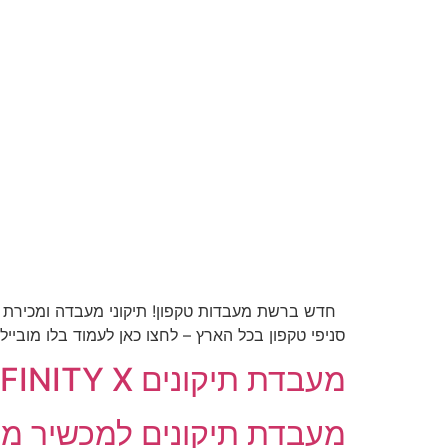
חדש ברשת מעבדות טקפון! תיקוני מעבדה ומכירת מכ
סניפי טקפון בכל הארץ – לחצו כאן לעמוד בלו מובייל ומידע על החברה – ל
מעבדת תיקונים INFINITY X
מעבדת תיקונים למכשיר מדגם LIFE PURE XL של חברת בל