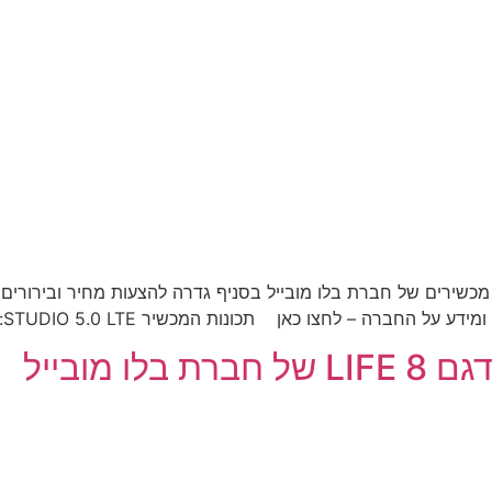
שירים של חברת בלו מובייל בסניף גדרה להצעות מחיר ובירורים נ
ן תכונות המכשיר STUDIO 5.0 LTE: מסך 5 אינץ' מעבד 4 ליבות במהירות […]
 מובייל