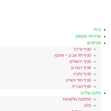
לג
תוכן
בית
שירותי טקפון
סניפים
סניף גדרה
סניף תל אביב – שינקין
סניף ירושלים
סניף רמת גן
סניף נתניה
סניף הוד השרון
סניף טבריה
כתבו עלינו
המלצות מלקוחות
בלוג