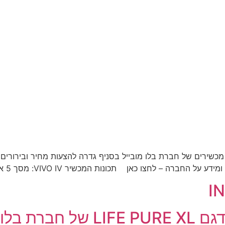
שירים של חברת בלו מובייל בסניף גדרה להצעות מחיר ובירורים נ
חצו כאן תכונות המכשיר VIVO IV: מסך 5 אינץ' Full HD מעבד 8 […]
ו מובייל