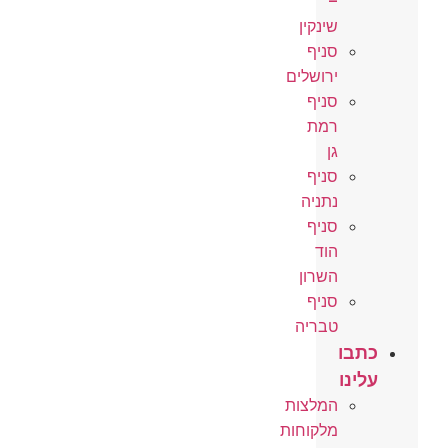
–
שינקין
סניף
ירושלים
סניף
רמת
גן
סניף
נתניה
סניף
הוד
השרון
סניף
טבריה
כתבו
עלינו
המלצות
מלקוחות