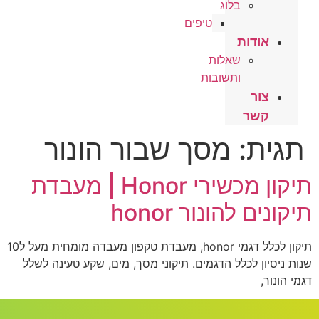
בלוג
טיפים
אודות
שאלות
ותשובות
צור
קשר
תגית:
מסך שבור הונור
תיקון מכשירי Honor | מעבדת
תיקונים להונור honor
תיקון לכלל דגמי honor, מעבדת טקפון מעבדה מומחית מעל ל10
שנות ניסיון לכלל הדגמים. תיקוני מסך, מים, שקע טעינה לשלל
דגמי הונור,