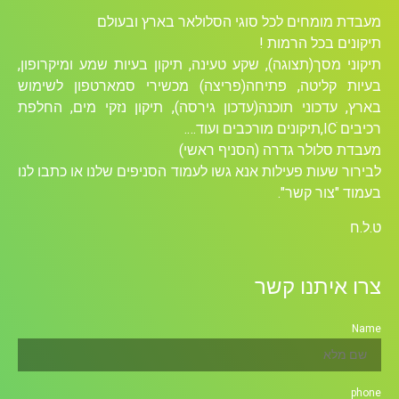
מעבדת מומחים לכל סוגי הסלולאר בארץ ובעולם
תיקונים בכל הרמות !
תיקוני מסך(תצוגה), שקע טעינה, תיקון בעיות שמע ומיקרופון,
בעיות קליטה, פתיחה(פריצה) מכשירי סמארטפון לשימוש
בארץ, עדכוני תוכנה(עדכון גירסה), תיקון נזקי מים, החלפת
רכיבים ICׁ,תיקונים מורכבים ועוד….
מעבדת סלולר גדרה (הסניף ראשי)
לבירור שעות פעילות אנא גשו לעמוד הסניפים שלנו או כתבו לנו
בעמוד "צור קשר".
ט.ל.ח
צרו איתנו קשר
Name
phone