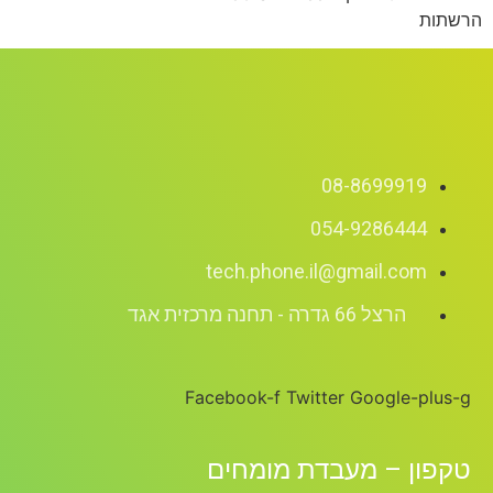
הרשתות
08-8699919
054-9286444
tech.phone.il@gmail.com
הרצל 66 גדרה - תחנה מרכזית אגד
Facebook-f
Twitter
Google-plus-g
טקפון – מעבדת מומחים