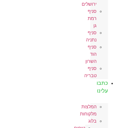
ירושלים
סניף
רמת
גן
סניף
נתניה
סניף
הוד
השרון
סניף
טבריה
כתבו
עלינו
המלצות
מלקוחות
בלוג