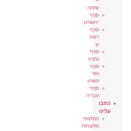
–
שינקין
סניף
ירושלים
סניף
רמת
גן
סניף
נתניה
סניף
הוד
השרון
סניף
טבריה
כתבו
עלינו
המלצות
מלקוחות