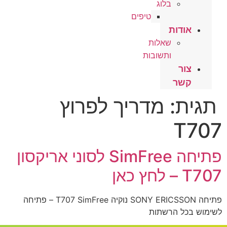
בלוג
טיפים
אודות
שאלות
ותשובות
צור
קשר
תגית:
מדריך לפרוץ
T707
פתיחה SimFree לסוני אריקסון
T707 – לחץ כאן
פתיחה SONY ERICSSON נוקיה T707 SimFree – פתיחה
לשימוש בכל הרשתות