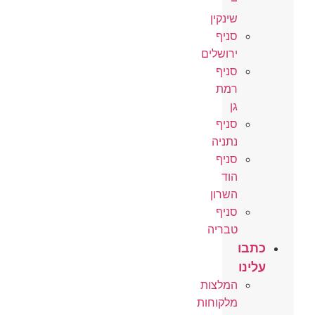
–
שינקין
סניף
ירושלים
סניף
רמת
גן
סניף
נתניה
סניף
הוד
השרון
סניף
טבריה
כתבו
עלינו
המלצות
מלקוחות