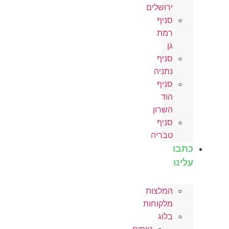
ירושלים
סניף
רמת
גן
סניף
נתניה
סניף
הוד
השרון
סניף
טבריה
כתבו
עלינו
המלצות
מלקוחות
בלוג