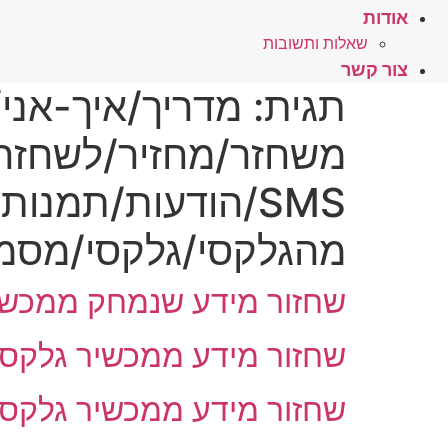
אודות
שאלות ותשובות
צור קשר
תגית:
מדריך/איך-אני/
משחזר/מחזיר/לשחזר
SMS/הודעות/תמנו
מהגלקסי/גלקסי/מסמס
שחזור מידע שנמחק ממכשיר
שחזור מידע ממכשיר גלקסי1 – תמונות, וידאו ואנשי קש
שחזור מידע ממכשיר גלקסי2 – תמונות, וידאו ואנשי קש