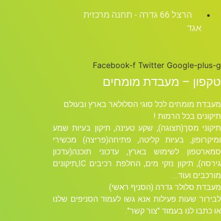
הרצל 66 גדרה - תחנה מרכזית
אגד
Facebook-f
Twitter
Google-plus-g
טקפון – מעבדת מומחים
מעבדת מומחים לכל סוגי הסלולאר בארץ ובעולם
תיקונים בכל הרמות !
תיקוני מסך(תצוגה), שקע טעינה, תיקון בעיות שמע
ומיקרופון, בעיות קליטה, פתיחה(פריצה) מכשירי
סמארטפון לשימוש בארץ, עדכוני תוכנה(עדכון
גירסה), תיקון נזקי מים, החלפת רכיבים ICׁ,תיקונים
מורכבים ועוד….
מעבדת סלולר גדרה (הסניף ראשי)
לבירור שעות פעילות אנא גשו לעמוד הסניפים שלנו
או כתבו לנו בעמוד "צור קשר".