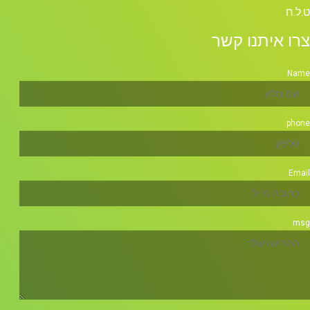
ט.ל.ח
צרו איתנו קשר
Name
phone
Email
msg