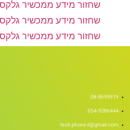
שחזור מידע ממכשיר גלקסי5 – תמונות, וידאו ואנשי קש
שחזור מידע ממכשיר גלקסי4 – תמונות, וידאו ואנשי קש
שחזור מידע ממכשיר גלקסי3 – תמונות, וידאו ואנשי קש
08-8699919
054-9286444
tech.phone.il@gmail.com