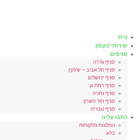
לג
תוכן
בית
שירותי טקפון
סניפים
סניף גדרה
סניף תל אביב – שינקין
סניף ירושלים
סניף רמת גן
סניף נתניה
סניף הוד השרון
סניף טבריה
כתבו עלינו
המלצות מלקוחות
בלוג