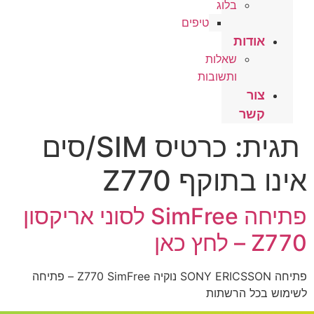
בלוג
טיפים
אודות
שאלות
ותשובות
צור
קשר
תגית:
כרטיס SIM/סים
אינו בתוקף Z770
פתיחה SimFree לסוני אריקסון
Z770 – לחץ כאן
פתיחה SONY ERICSSON נוקיה Z770 SimFree – פתיחה
לשימוש בכל הרשתות