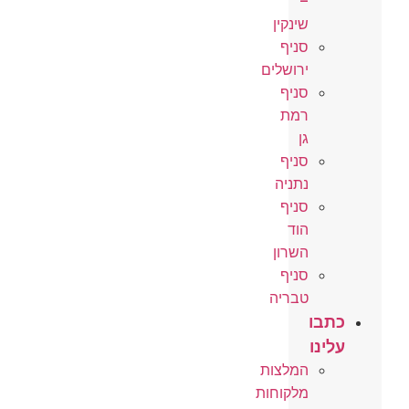
–
שינקין
סניף
ירושלים
סניף
רמת
גן
סניף
נתניה
סניף
הוד
השרון
סניף
טבריה
כתבו
עלינו
המלצות
מלקוחות