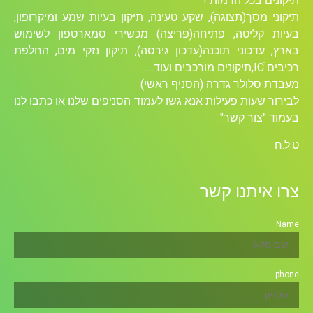
תיקונים בכל הרמות !
תיקוני מסך(תצוגה), שקע טעינה, תיקון בעיות שמע ומיקרופון,
בעיות קליטה, פתיחה(פריצה) מכשירי סמארטפון לשימוש
בארץ, עדכוני תוכנה(עדכון גירסה), תיקון נזקי מים, החלפת
רכיבים ICׁ,תיקונים מורכבים ועוד….
מעבדת סלולר גדרה (הסניף ראשי)
לבירור שעות פעילות אנא גשו לעמוד הסניפים שלנו או כתבו לנו
בעמוד "צור קשר".
ט.ל.ח
צרו איתנו קשר
Name
phone