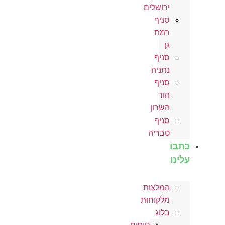
ירושלים
סניף
רמת
גן
סניף
נתניה
סניף
הוד
השרון
סניף
טבריה
כתבו
עלינו
המלצות
מלקוחות
בלוג