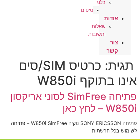
בלוג
טיפים
אודות
שאלות
ותשובות
צור
קשר
תגית:
כרטיס SIM/סים
אינו בתוקף W850i
פתיחה SimFree לסוני אריקסון
W850i – לחץ כאן
פתיחה SONY ERICSSON נוקיה W850i SimFree – פתיחה
לשימוש בכל הרשתות