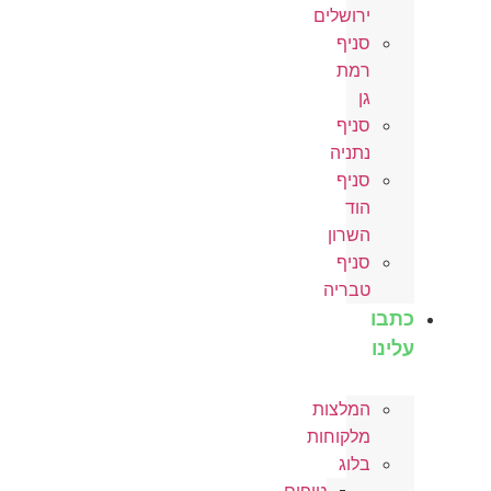
ירושלים
סניף
רמת
גן
סניף
נתניה
סניף
הוד
השרון
סניף
טבריה
כתבו
עלינו
המלצות
מלקוחות
בלוג