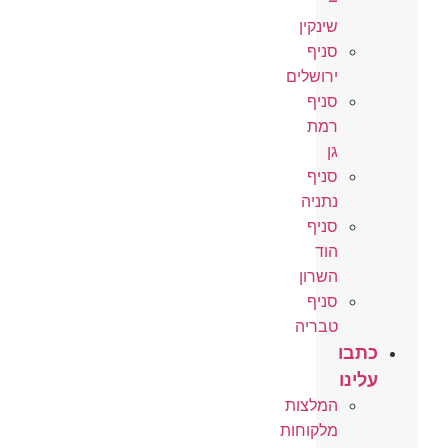
–
שינקין
סניף
ירושלים
סניף
רמת
גן
סניף
נתניה
סניף
הוד
השרון
סניף
טבריה
כתבו
עלינו
המלצות
מלקוחות