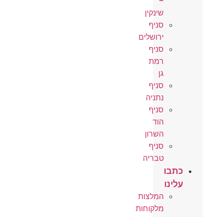
–
שינקין
סניף
ירושלים
סניף
רמת
גן
סניף
נתניה
סניף
הוד
השרון
סניף
טבריה
כתבו
עלינו
המלצות
מלקוחות