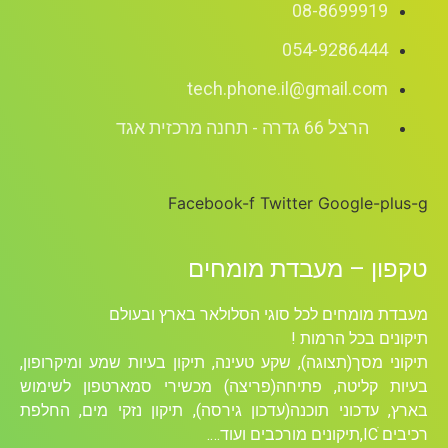
08-8699919
054-9286444
tech.phone.il@gmail.com
הרצל 66 גדרה - תחנה מרכזית אגד
Facebook-f
Twitter
Google-plus-g
טקפון – מעבדת מומחים
מעבדת מומחים לכל סוגי הסלולאר בארץ ובעולם
תיקונים בכל הרמות !
תיקוני מסך(תצוגה), שקע טעינה, תיקון בעיות שמע ומיקרופון,
בעיות קליטה, פתיחה(פריצה) מכשירי סמארטפון לשימוש
בארץ, עדכוני תוכנה(עדכון גירסה), תיקון נזקי מים, החלפת
רכיבים ICׁ,תיקונים מורכבים ועוד….