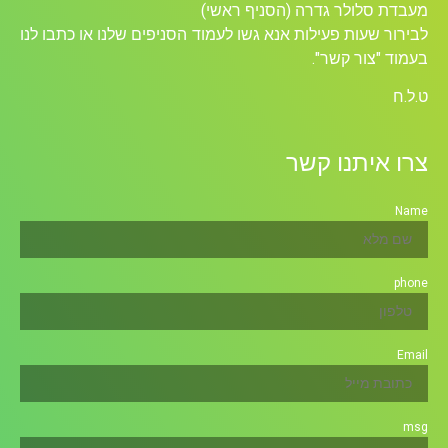
מעבדת סלולר גדרה (הסניף ראשי)
לבירור שעות פעילות אנא גשו לעמוד הסניפים שלנו או כתבו לנו
בעמוד "צור קשר".
ט.ל.ח
צרו איתנו קשר
Name
phone
Email
msg