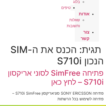
בלוג
טיפים
אודות
שאלות
ותשובות
צור
קשר
תגית:
הכנס את ה-SIM
הנכון S710i
פתיחה SimFree לסוני אריקסון
S710i – לחץ כאן
פתיחה SONY ERICSSON סוניאריקסון S710i SimFree –
פתיחה לשימוש בכל הרשתות