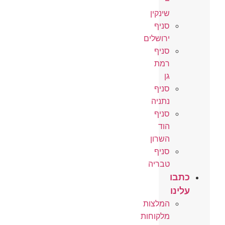
–
שינקין
סניף
ירושלים
סניף
רמת
גן
סניף
נתניה
סניף
הוד
השרון
סניף
טבריה
כתבו
עלינו
המלצות
מלקוחות