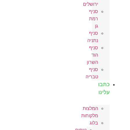
ירושלים
סניף
רמת
גן
סניף
נתניה
סניף
הוד
השרון
סניף
טבריה
כתבו
עלינו
המלצות
מלקוחות
בלוג