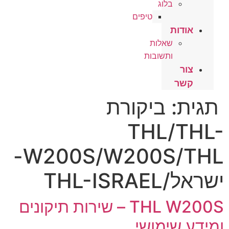
בלוג
טיפים
אודות
שאלות
ותשובות
צור
קשר
תגית:
ביקורת
THL/THL-
W200S/W200S/THL-
ישראל/THL-ISRAEL
THL W200S – שירות תיקונים
ומידע שימושי