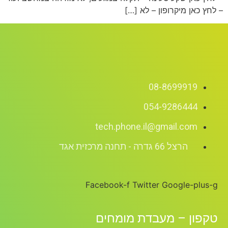
– לחץ כאן מיקרופון – לא […]
08-8699919
054-9286444
tech.phone.il@gmail.com
הרצל 66 גדרה - תחנה מרכזית אגד
Facebook-f
Twitter
Google-plus-g
טקפון – מעבדת מומחים