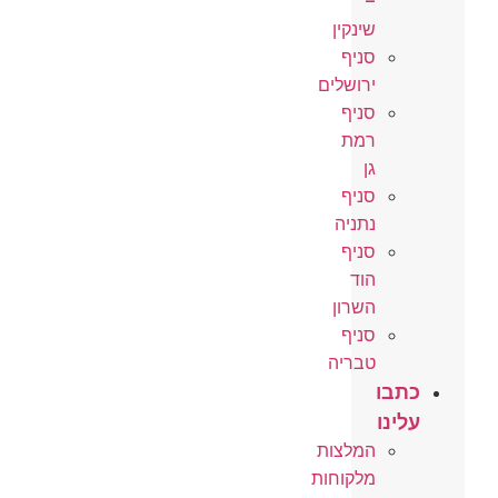
–
שינקין
סניף
ירושלים
סניף
רמת
גן
סניף
נתניה
סניף
הוד
השרון
סניף
טבריה
כתבו
עלינו
המלצות
מלקוחות