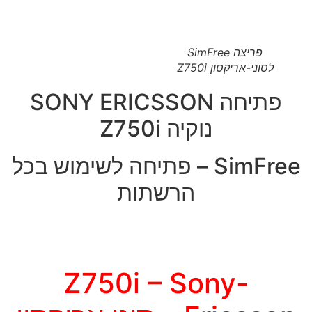
פריצה SimFree
לסוני-אריקסון Z750i
פתיחה SONY ERICSSON
נוקיה Z750i
SimFree – פתיחה לשימוש בכל
הרשתות
Z750i – Sony-