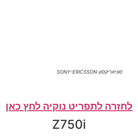
סוניאריקסון-SONY-ERICSSON
לחזרה לתפריט נוקיה לחץ כאן
Z750i