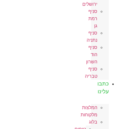
ירושלים
סניף
רמת
גן
סניף
נתניה
סניף
הוד
השרון
סניף
טבריה
כתבו
עלינו
המלצות
מלקוחות
בלוג