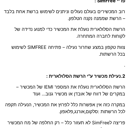
פריי SimFree :
רוב המכשירים בעולם נעולים וניתנים לשימוש ברשת אחת בלבד
– הרשת שממנה נקנה הטלפון.
הרשת הסלולארית נועלת את המכשיר כדי למנוע נדידה של
לקוחות לחברה המתחרה.
צוות טקפון במצע שחרור נעילה – פתיחה SIMFREE לשימוש
בכל הרשתות.
.
2.נעילת מכשיר ע"י הרשת הסלולארית :
הרשת הסלולארית נועלת את המספר IEMI של המכשיר –
במקרים של דווח של אובדן או מכשיר גנוב… ועוד
במקרה כזה אין אפשרות כלל לפרוץ את המכשיר, הנעילה תקפה
לכל הרשתות :סלקום,אורנג,פלאפון.
פריצה לSimFree לא תעזור כלל – רק החלפה של מח המכשיר