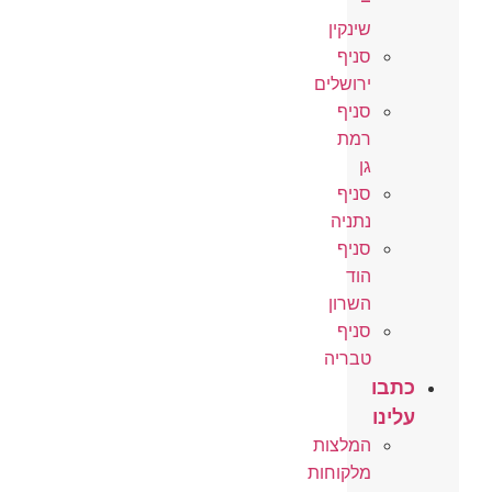
–
שינקין
סניף
ירושלים
סניף
רמת
גן
סניף
נתניה
סניף
הוד
השרון
סניף
טבריה
כתבו
עלינו
המלצות
מלקוחות