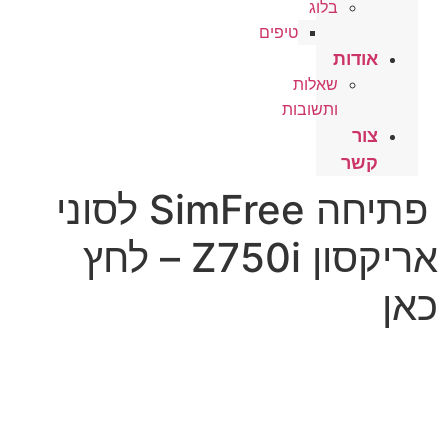
בלוג
טיפים
אודות
שאלות
ותשובות
צור
קשר
פתיחה SimFree לסוני
אריקסון Z750i – לחץ
כאן