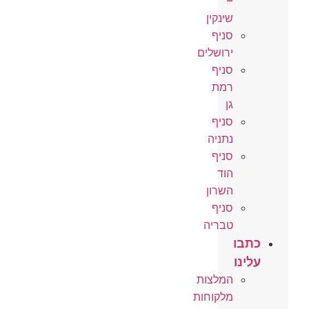
–
שינקין
סניף
ירושלים
סניף
רמת
גן
סניף
נתניה
סניף
הוד
השרון
סניף
טבריה
כתבו
עלינו
המלצות
מלקוחות