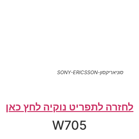
סוניאריקסון-SONY-ERICSSON
לחזרה לתפריט נוקיה לחץ כאן
W705