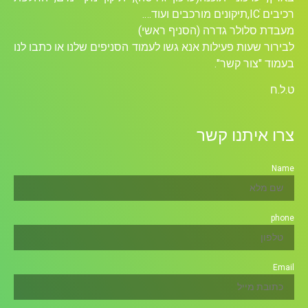
רכיבים ICׁ,תיקונים מורכבים ועוד….
מעבדת סלולר גדרה (הסניף ראשי)
לבירור שעות פעילות אנא גשו לעמוד הסניפים שלנו או כתבו לנו
בעמוד "צור קשר".
ט.ל.ח
צרו איתנו קשר
Name
phone
Email