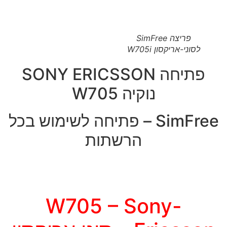
פריצה SimFree
לסוני-אריקסון W705i
פתיחה SONY ERICSSON
נוקיה W705
SimFree – פתיחה לשימוש בכל
הרשתות
W705 – Sony-