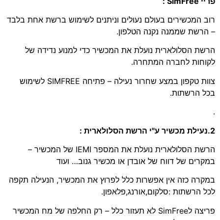
פריי SimFree :
רוב המכשירים בעולם נעולים וניתנים לשימוש ברשת אחת בלבד
– הרשת שממנה נקנה הטלפון.
הרשת הסלולארית נועלת את המכשיר כדי למנוע נדידה של
לקוחות לחברה המתחרה.
צוות טקפון במצע שחרור נעילה – פתיחה SIMFREE לשימוש
בכל הרשתות.
.
2.נעילת מכשיר ע"י הרשת הסלולארית :
הרשת הסלולארית נועלת את המספר IEMI של המכשיר –
במקרים של דווח של אובדן או מכשיר גנוב… ועוד
במקרה כזה אין אפשרות כלל לפרוץ את המכשיר, הנעילה תקפה
לכל הרשתות :סלקום,אורנג,פלאפון.
פריצה לSimFree לא תעזור כלל – רק החלפה של מח המכשיר