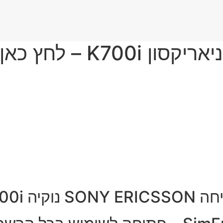
SONY  נוקיה K700i