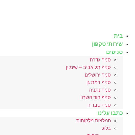
לג
תוכן
בית
שירותי טקפון
סניפים
סניף גדרה
סניף תל אביב – שינקין
סניף ירושלים
סניף רמת גן
סניף נתניה
סניף הוד השרון
סניף טבריה
כתבו עלינו
המלצות מלקוחות
בלוג