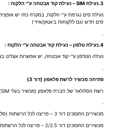
3.נעילת SIM – נעילת קוד אבטחה ע"י הלקוח :
נעילת סים נגרמת ע"י הלקוח, במקרה כזה יש אופצ
סים חדש (גם ללקוחות ביגטוק/איזי')
.
4.נעילת טלפון – נעילת קוד אבטחה ע"י הלקוח :
נעילה הטלפון ע"י קוד אבטחה, יש אפשרות אצלינו 
.
פתיחה מכשיר לרשת פלאפון (דור 3)
רשת הסלולאר של חברת פלאפון (מכשיר בעלי SIM) היא דור 3 בלבד, לכן מכשירים התומכים דור 2/2.5 – לא תעזור פתיחה של המכשיר !
.
מכשירים התומכים דור 3 – פריצה לכל הרשתות (סלקום/אורנג/פלאפון)
מכשירים התומכים דור 2/2.5 – פריצה לכל הרשתות (סלקום/אורנג)