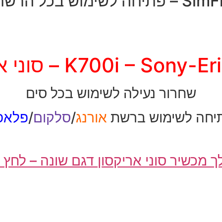
יחה לשימוש בכל הרשתות
K700i – Son – סוני אריקסון
שחרור נעילה לשימוש בכל סים
יחה לשימוש ברשת
אורנג
/
סלקום
/
פלאפו
ך מכשיר סוני אריקסון דגם שונה – לחץ 