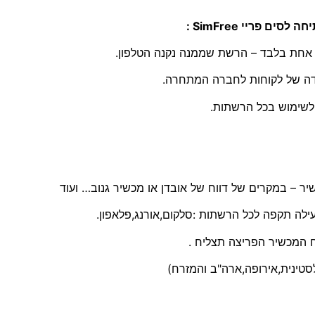
ת אחת בלבד – הרשת שממנה נקנה הטלפון.
דה של לקוחות לחברה המתחרה.
ילה תקפה לכל הרשתות :סלקום,אורנג,פלאפון.
סטינית,אירופה,ארה"ב והמזרח)