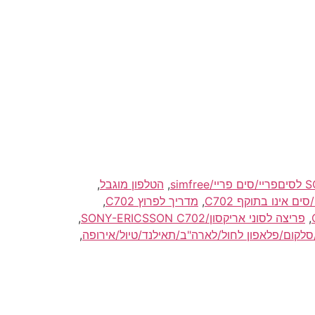
,
הטלפון מוגבל
,
,
מדריך לפרוץ C702
,
,
פריצה לסוני אריקסון/SONY-ERICSSON C702
,
,