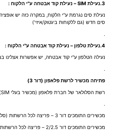
3.נעילת SIM – נעילת קוד אבטחה ע"י הלקוח :
נעילת סים נגרמת ע"י הלקוח, במקרה כזה יש אופצ
סים חדש (גם ללקוחות ביגטוק/איזי')
.
4.נעילת טלפון – נעילת קוד אבטחה ע"י הלקוח :
נעילה הטלפון ע"י קוד אבטחה, יש אפשרות אצלינו 
.
פתיחה מכשיר לרשת פלאפון (דור 3)
רשת הסלולאר של חברת פלאפון (מכשיר בעלי SIM) היא דור 3 בלבד, לכן מכשירים התומכים דור 2/2.5 – לא תעזור פתיחה של המכשיר !
.
מכשירים התומכים דור 3 – פריצה לכל הרשתות (סלקום/אורנג/פלאפון)
מכשירים התומכים דור 2/2.5 – פריצה לכל הרשתות (סלקום/אורנג)