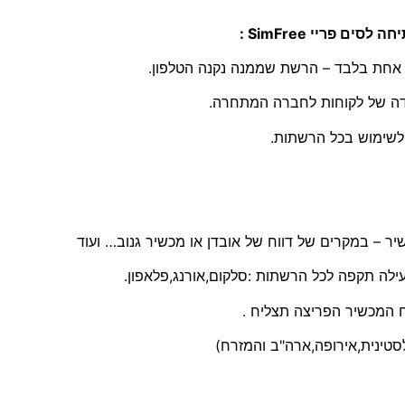
ת אחת בלבד – הרשת שממנה נקנה הטלפון.
דה של לקוחות לחברה המתחרה.
ילה תקפה לכל הרשתות :סלקום,אורנג,פלאפון.
סטינית,אירופה,ארה"ב והמזרח)