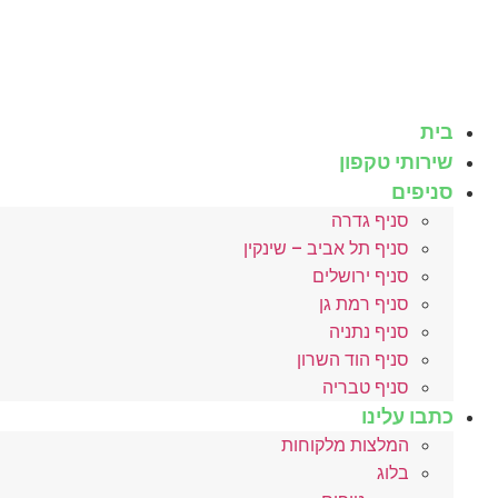
לג
תוכן
בית
שירותי טקפון
סניפים
סניף גדרה
סניף תל אביב – שינקין
סניף ירושלים
סניף רמת גן
סניף נתניה
סניף הוד השרון
סניף טבריה
כתבו עלינו
המלצות מלקוחות
בלוג