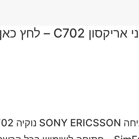
SONY E נוקיה C702