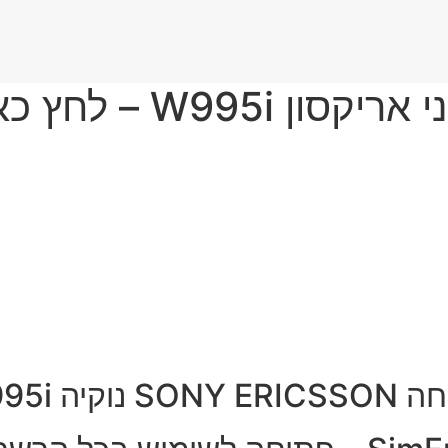
SON נוקיה W995i