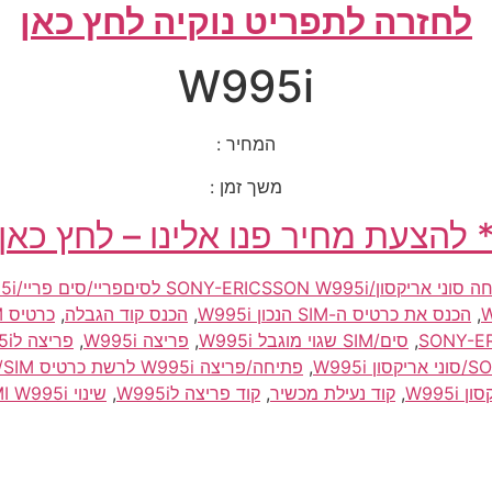
לחזרה לתפריט נוקיה לחץ כאן
W995i
המחיר :
משך זמן :
 להצעת מחיר פנו אלינו – לחץ כאן
W995i פ
,
הכנס את כרטיס ה-SIM הנכון W995i
,
הכנס קוד הגבלה
,
כרטיס SIM/סים אינו בתוקף W995i
,
סים/SIM שגוי מוגבל W995i
,
פריצה W995i
,
פריצה לW995i
,
פ
W995i
,
קוד נעילת מכשיר
,
קוד פריצה לW995i
,
שינוי IEMI W995i