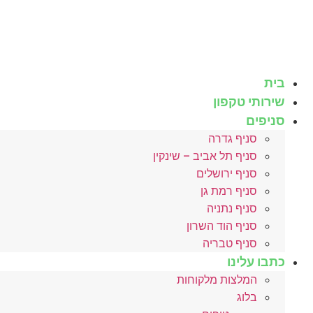
לג
תוכן
בית
שירותי טקפון
סניפים
סניף גדרה
סניף תל אביב – שינקין
סניף ירושלים
סניף רמת גן
סניף נתניה
סניף הוד השרון
סניף טבריה
כתבו עלינו
המלצות מלקוחות
בלוג