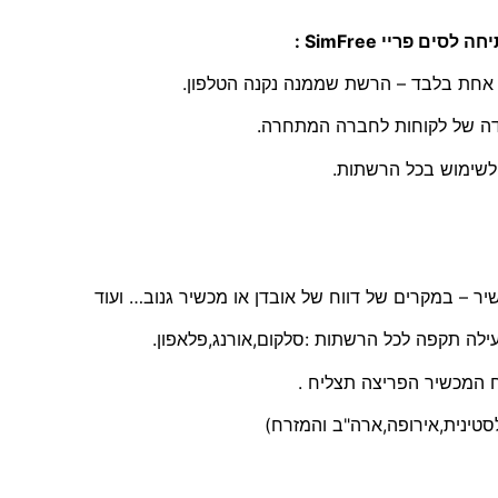
ת אחת בלבד – הרשת שממנה נקנה הטלפון.
דה של לקוחות לחברה המתחרה.
ילה תקפה לכל הרשתות :סלקום,אורנג,פלאפון.
סטינית,אירופה,ארה"ב והמזרח)