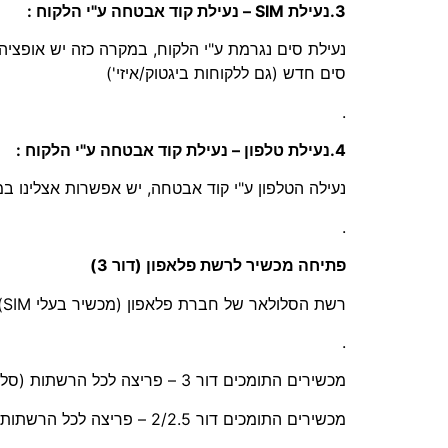
3.נעילת SIM – נעילת קוד אבטחה ע"י הלקוח :
נעילת סים נגרמת ע"י הלקוח, במקרה כזה יש אופצ
סים חדש (גם ללקוחות ביגטוק/איזי')
.
4.נעילת טלפון – נעילת קוד אבטחה ע"י הלקוח :
נעילה הטלפון ע"י קוד אבטחה, יש אפשרות אצלינו 
.
פתיחה מכשיר לרשת פלאפון (דור 3)
רשת הסלולאר של חברת פלאפון (מכשיר בעלי SIM) היא דור 3 בלבד, לכן מכשירים התומכים דור 2/2.5 – לא תעזור פתיחה של המכשיר !
.
מכשירים התומכים דור 3 – פריצה לכל הרשתות (סלקום/אורנג/פלאפון)
מכשירים התומכים דור 2/2.5 – פריצה לכל הרשתות (סלקום/אורנג)