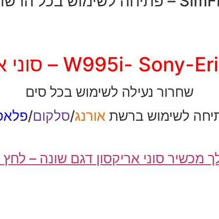
יחה לשימוש בכל הרשתות
W995i- Son – סוני אריקסון
שחרור נעילה לשימוש בכל סים
יחה לשימוש ברשת
אורנג
/
סלקום
/
פלאפו
ך מכשיר סוני אריקסון דגם שונה – לחץ 