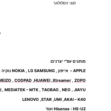
סוגי הסלולאר
מ
מותגים עפ"י יצרנים:
APPLE – אייפון , NOKIA , LG SAMSUNG נוקיה , BLACKBERRY , MOTOROLA ,SONY
MEIZO
,
CODPAD
,
HUAWEI
,
Xtreamer
,
ZOPO
I
, MEDIATEK – MTK , TAOBAO , NEO , JIAYU –
LENOVO ,STAR ,UMI ,AKAI – K40
Hisense : HS-U2 ועוד