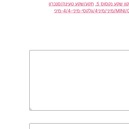
ון שקע נקסוס 5
,
תקע/שקע טעינה/סנכרון