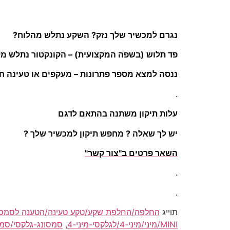
נגרם למכשיר שלך נזק? השקע נתלש מהלוח?
פד תלוש (בשפה המקצועית) – הקונקטור נתלש מלוח (בו
ננסה למצא מספר פתרונות – מעקפים או טעינה חי
.
עלות תיקון משתנה בהתאם לדגם
יש לך שאלה ? מחפש תיקון למכשיר שלך ?
השאר פרטים ב"צור קשר"
.
.
תוייג
MINI/מיני/מיני-4/לגלקסי-מיני-4
,