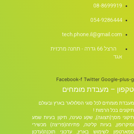
08-8699919
054-9286444
tech.phone.il@gmail.com
הרצל 66 גדרה - תחנה מרכזית
אגד
Facebook-f
Twitter
Google-plus-g
טקפון – מעבדת מומחים
מעבדת מומחים לכל סוגי הסלולאר בארץ ובעולם
תיקונים בכל הרמות !
תיקוני מסך(תצוגה), שקע טעינה, תיקון בעיות שמע
ומיקרופון, בעיות קליטה, פתיחה(פריצה) מכשירי
סמארטפון לשימוש בארץ, עדכוני תוכנה(עדכון