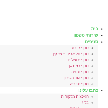
לג
תוכן
בית
שירותי טקפון
סניפים
סניף גדרה
סניף תל אביב – שינקין
סניף ירושלים
סניף רמת גן
סניף נתניה
סניף הוד השרון
סניף טבריה
כתבו עלינו
המלצות מלקוחות
בלוג