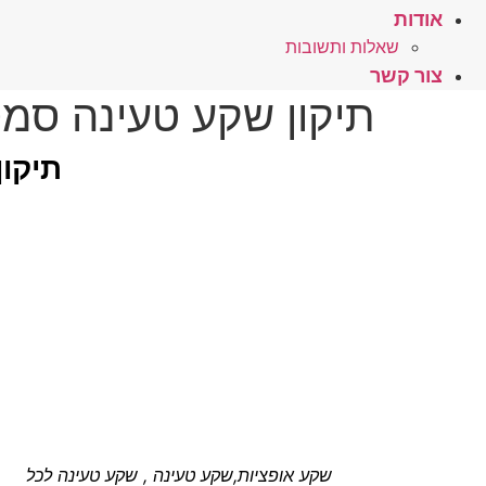
אודות
שאלות ותשובות
צור קשר
תיקון שקע טעינה סמסונג גלקסי – 506
תיקון
שקע אופציות,שקע טעינה , שקע טעינה לכל