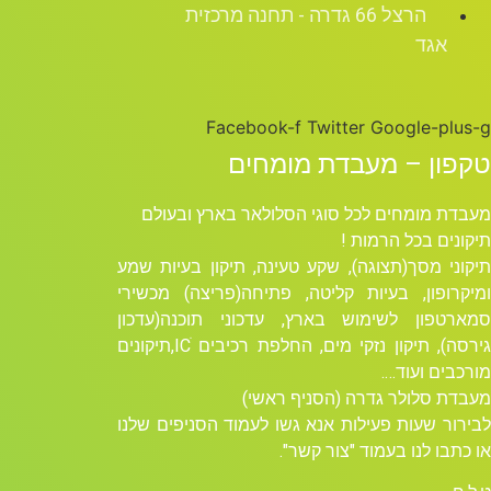
הרצל 66 גדרה - תחנה מרכזית
אגד
Facebook-f
Twitter
Google-plus-g
טקפון – מעבדת מומחים
מעבדת מומחים לכל סוגי הסלולאר בארץ ובעולם
תיקונים בכל הרמות !
תיקוני מסך(תצוגה), שקע טעינה, תיקון בעיות שמע
ומיקרופון, בעיות קליטה, פתיחה(פריצה) מכשירי
סמארטפון לשימוש בארץ, עדכוני תוכנה(עדכון
גירסה), תיקון נזקי מים, החלפת רכיבים ICׁ,תיקונים
מורכבים ועוד….
מעבדת סלולר גדרה (הסניף ראשי)
לבירור שעות פעילות אנא גשו לעמוד הסניפים שלנו
או כתבו לנו בעמוד "צור קשר".