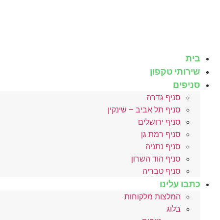
לג
תוכן
בית
שירותי טקפון
סניפים
סניף גדרה
סניף תל אביב – שינקין
סניף ירושלים
סניף רמת גן
סניף נתניה
סניף הוד השרון
סניף טבריה
כתבו עלינו
המלצות מלקוחות
בלוג