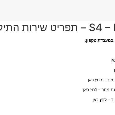
אן
מים – לחץ כאן
נת מהר – לחץ כאן
 – לחץ כאן