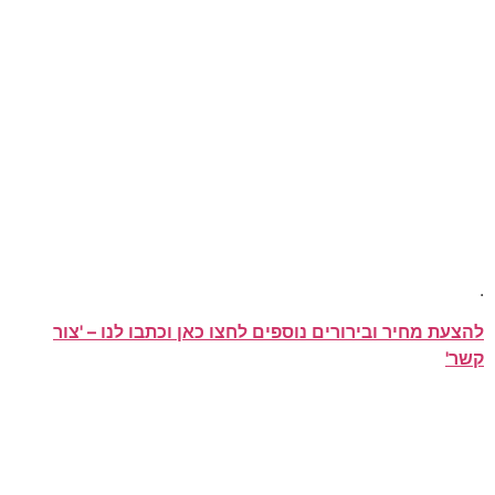
.
להצעת מחיר ובירורים נוספים לחצו כאן וכתבו לנו – 'צור
קשר'