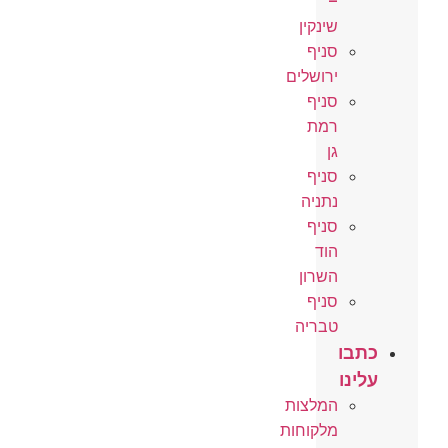
–
שינקין
סניף
ירושלים
סניף
רמת
גן
סניף
נתניה
סניף
הוד
השרון
סניף
טבריה
כתבו
עלינו
המלצות
מלקוחות