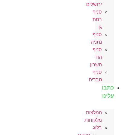
ירושלים
סניף
רמת
גן
סניף
נתניה
סניף
הוד
השרון
סניף
טבריה
כתבו
עלינו
המלצות
מלקוחות
בלוג