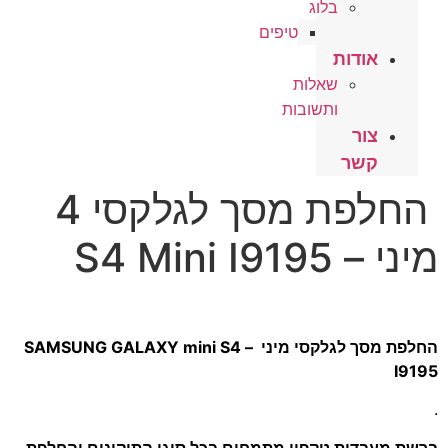
בלוג
טיפים
אודות
שאלות
ותשובות
צור
קשר
החלפת מסך לגלקסי 4
מיני – S4 Mini I9195
החלפת מסך לגלקסי מיני – SAMSUNG GALAXY mini S4
I9195
.
ברשת מעבדות טקפון מתמחים בכל סוגי התיקונים והחלפת