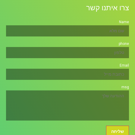
צרו איתנו קשר
Name
phone
Email
msg
שליחה