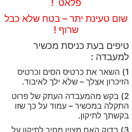
פלאט !
שום טעינת יתר –
בטח שלא כבל
שרוף !
טיפים בעת כניסת מכשיר
למעבדה :
1) השאר את כרטיס הסים וכרטיס
הזיכרון אצלך – שלא ילך לאיבוד.
2) בקש מהמעבדה העתק של פרוט
התקלה במכשיר – עמוד על כך שזו
בקשתך לתיקון.
3) בדוק האם מצוין מחיר לתיקון על