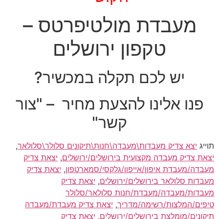
מעבדת מולטיפרטס –
טקפון ירושלים
יש לכם תקלה במכשיר?
פנו אלינו להצעת מחיר – "צור
קשר"
תוייג
יצא צדיק מעבדות\מעבדה\חנות\תיקונים סלולר\סלולאר
,
יצאת צדיק מעבדה מקצועית בירושלים/ירושלים
,
יצאת צדיק
מעבדה/מעבדת איפון/אייפון/גלקסי/סמארטפון
,
יצאת צדיק
מעבדות סלולאר בירושלים/ירושלים
,
יצאת צדיק
מעבדות/מעבדה/מעבדת/חנות סלולאר/סלולר
טיפים/המלצות/רשימה/מדריך
,
יצאת צדיק מעבדת/מעבדה
תיקונים/מומלצת בירושלים/ירושלים
,
יצאת צדיק