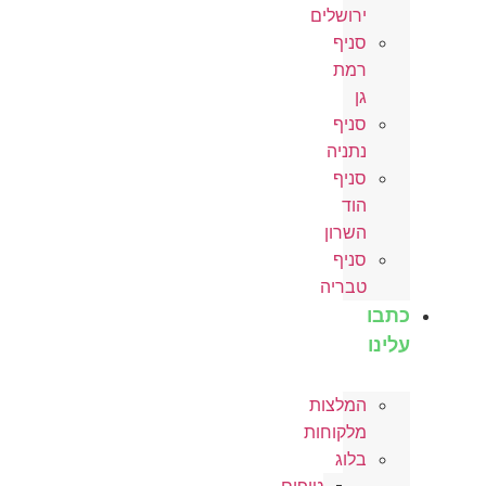
ירושלים
סניף
רמת
גן
סניף
נתניה
סניף
הוד
השרון
סניף
טבריה
כתבו
עלינו
המלצות
מלקוחות
בלוג