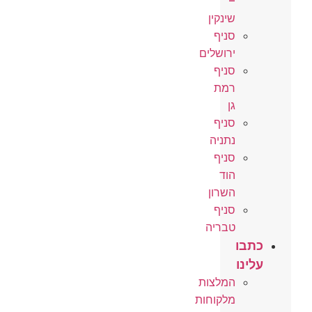
–
שינקין
סניף
ירושלים
סניף
רמת
גן
סניף
נתניה
סניף
הוד
השרון
סניף
טבריה
כתבו
עלינו
המלצות
מלקוחות