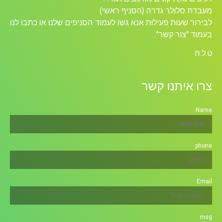
מעבדת סלולר גדרה (הסניף ראשי)
לבירור שעות פעילות אנא גשו לעמוד הסניפים שלנו או כתבו לנו
בעמוד "צור קשר".
ט.ל.ח
צרו איתנו קשר
Name
phone
Email
msg