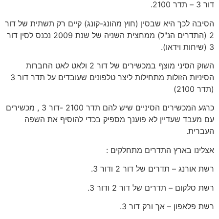
דור 3 – תדר 2100.
הסיבה לכך היא שבסין (חוץ מהונג-קונג) קיים רק תשתית של דור
2 (התדרים הנ"ל) ממחצית השניה של שנת 2009 נכנס לסין דור
3 (שיחות וידאו).
השוק הסיני מוצף במכשירים של דור 2 ולאט לאט החברות
הסיניות הזולות מתחילות ליצר טלפונים שעובדים על תדר דור 3
(תדר 2100)
כרגע המכשירים הסיניים שיש להם תדר 2100 -דור 3 , מכשירים
עם מעבד שעדיין לא פוענך מספיק בכדי להוסיף את השפה
העברית.
אצלינו בארץ התדרים מתחלקים :
רשת אורנג – תדרים של דור 2 ודור 3.
רשת סלקום – תדרים של דור 2 ודור 3.
רשת פלאפון – אך ורק דור 3.