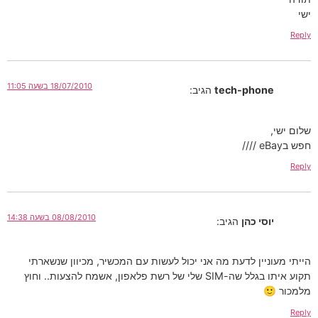
ישי
Reply
18/07/2010 בשעה 11:05
tech-phone
הגיב:
שלום ישי,
חפש בeBay ////
Reply
08/08/2010 בשעה 14:38
יוסי כהן
הגיב:
הייתי מעוניין לדעת מה אני יכול לעשות עם המכשיר, מכיוון שנשארתי
תקוע איתו בגלל שה-SIM שלי של רשת פלאפון, אשמח להצעות.. וחוץ
מלמכור 🙂
Reply