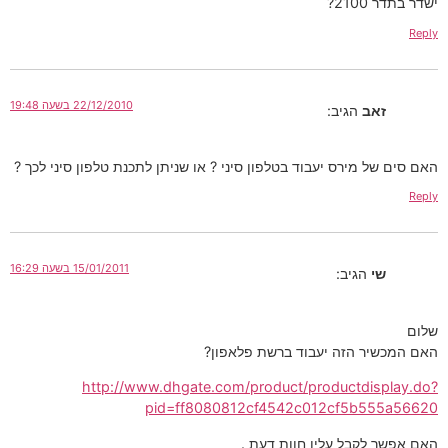
ישדר בתדר 2100?
Reply
22/12/2010 בשעה 19:48
זאב
הגיב:
האם סים של מירס יעבוד בטלפון סיני ? או שניתן לתכנת טלפון סיני לכך ?
Reply
15/01/2011 בשעה 16:29
שי
הגיב:
שלום
האם המכשיר הזה יעבוד ברשת פלאפון?
http://www.dhgate.com/product/productdisplay.do?
pid=ff8080812cf4542c012cf5b555a56620
האם אפשר לקבל עליו חוות דעת .