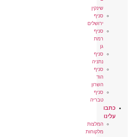
–
שינקין
סניף
ירושלים
סניף
רמת
גן
סניף
נתניה
סניף
הוד
השרון
סניף
טבריה
כתבו
עלינו
המלצות
מלקוחות