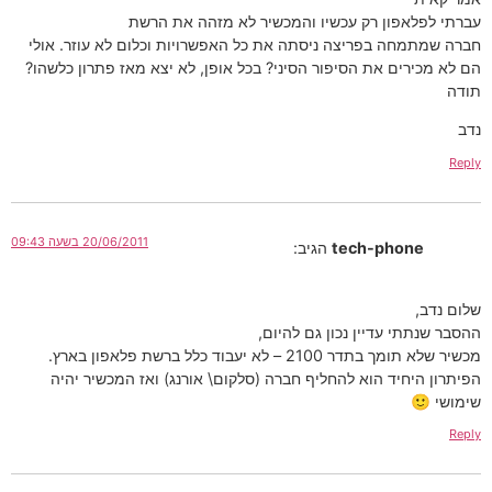
עברתי לפלאפון רק עכשיו והמכשיר לא מזהה את הרשת
חברה שמתמחה בפריצה ניסתה את כל האפשרויות וכלום לא עוזר. אולי
הם לא מכירים את הסיפור הסיני? בכל אופן, לא יצא מאז פתרון כלשהו?
תודה
נדב
Reply
20/06/2011 בשעה 09:43
tech-phone
הגיב:
שלום נדב,
ההסבר שנתתי עדיין נכון גם להיום,
מכשיר שלא תומך בתדר 2100 – לא יעבוד כלל ברשת פלאפון בארץ.
הפיתרון היחיד הוא להחליף חברה (סלקום\ אורנג) ואז המכשיר יהיה
שימושי 🙂
Reply