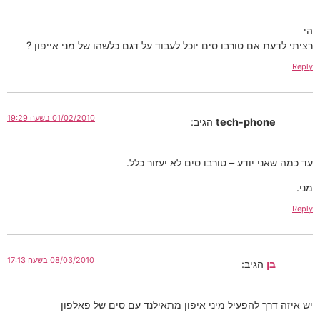
הי
רציתי לדעת אם טורבו סים יוכל לעבוד על דגם כלשהו של מני אייפון ?
Reply
01/02/2010 בשעה 19:29
tech-phone
הגיב:
עד כמה שאני יודע – טורבו סים לא יעזור כלל.
מני.
Reply
08/03/2010 בשעה 17:13
בן
הגיב:
יש איזה דרך להפעיל מיני איפון מתאילנד עם סים של פאלפון