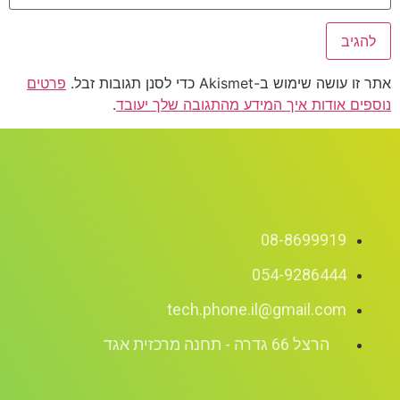
אתר זו עושה שימוש ב-Akismet כדי לסנן תגובות זבל.
פרטים
נוספים אודות איך המידע מהתגובה שלך יעובד
.
08-8699919
054-9286444
tech.phone.il@gmail.com
הרצל 66 גדרה - תחנה מרכזית אגד