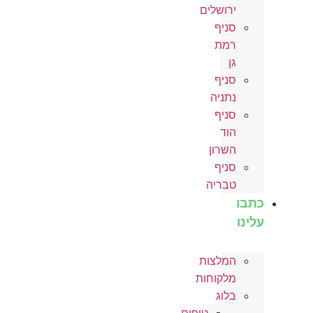
ירושלים
סניף
רמת
גן
סניף
נתניה
סניף
הוד
השרון
סניף
טבריה
כתבו
עלינו
המלצות
מלקוחות
בלוג