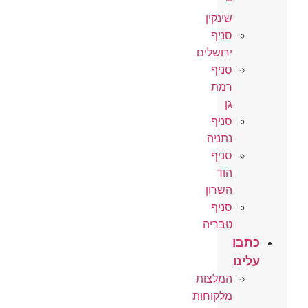
–
שינקין
סניף
ירושלים
סניף
רמת
גן
סניף
נתניה
סניף
הוד
השרון
סניף
טבריה
כתבו
עלינו
המלצות
מלקוחות