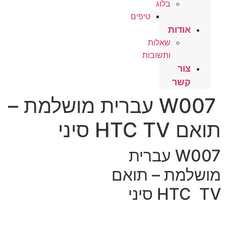
בלוג
טיפים
אודות
שאלות
ותשובות
צור
קשר
W007 עברית מושלמת –
תואם HTC TV סיני
W007 עברית
מושלמת – תואם
HTC TV סיני