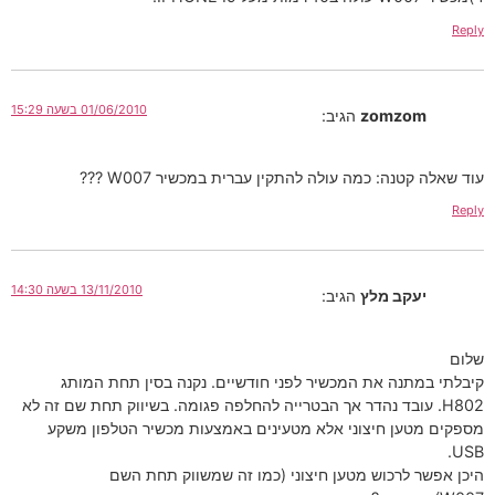
Reply
01/06/2010 בשעה 15:29
zomzom
הגיב:
עוד שאלה קטנה: כמה עולה להתקין עברית במכשיר W007 ???
Reply
13/11/2010 בשעה 14:30
יעקב מלץ
הגיב:
שלום
קיבלתי במתנה את המכשיר לפני חודשיים. נקנה בסין תחת המותג
H802. עובד נהדר אך הבטרייה להחלפה פגומה. בשיווק תחת שם זה לא
מספקים מטען חיצוני אלא מטעינים באמצעות מכשיר הטלפון משקע
USB.
היכן אפשר לרכוש מטען חיצוני (כמו זה שמשווק תחת השם