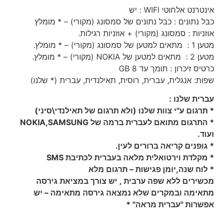
אינטרנט אלחוטי WIFI : יש
כבל נתונים : כבל נתונים של סמסונג (מקורי) – * מומלץ
אוזניות : סמסונג (מקורי) + אוזניות רגילות.
מטען 1 : מתאים למטען של סמסונג (מקורי) – * מומלץ.
מטען 2 : מתאים למטען של NOKIA (מקורי) – * מומלץ.
כרטיס זיכרון : תומך עד 8 GB
שפות: אנגלית, עברית, רוסית, תאילנדית, עברית (* שלנו)
עברית שלנו :
* תרגום ע"י צוות שלנו (ולא תרגום של תאילנדי\סיני)
* התרגום מתואם לעברית ברמה של NOKIA,SAMSUNG
ועוד.
* גופנים קריאה ברורים לעין.
* מקלדת וירטואלית מלאה בעברית לכתיבת SMS
* לוח שנה,יומן פגישות – תרגום מלא
מכשירים ללא שפה ערבית , יש צורך במציאת גירסה
מתאימה ובמקרים שלא נמצאה גירסה מתאימה – יש
אפשרות "עברית מראה" *