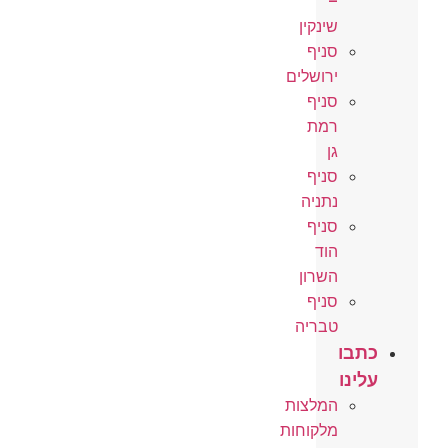
–
שינקין
סניף
ירושלים
סניף
רמת
גן
סניף
נתניה
סניף
הוד
השרון
סניף
טבריה
כתבו
עלינו
המלצות
מלקוחות