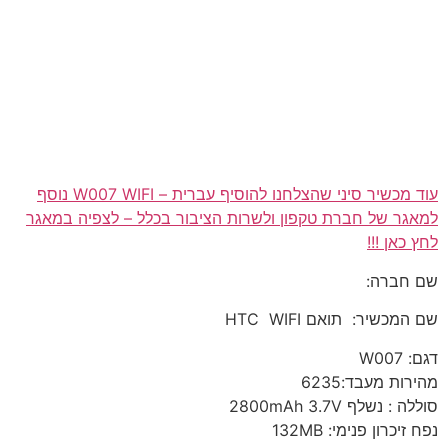
עוד מכשיר סיני שהצלחנו להוסיף עברית – W007 WIFI נוסף
למאגר של חברת טקפון ולשרות הציבור בכלל – לצפיה במאגר
לחץ כאן !!!
שם חברה:
שם המכשיר: תואם HTC WIFI
דגם: W007
מהירות מעבד:6235
סוללה : נשלף 2800mAh 3.7V
נפח זיכרון פנימי: 132MB