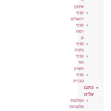
–
שינקין
סניף
ירושלים
סניף
רמת
גן
סניף
נתניה
סניף
הוד
השרון
סניף
טבריה
כתבו
עלינו
המלצות
מלקוחות